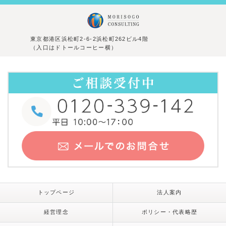
東京都港区浜松町2-6-2浜松町262ビル4階
（入口はドトールコーヒー横）
トップページ
法人案内
経営理念
ポリシー・代表略歴