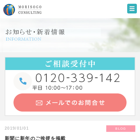
2019/01/01
BLOG
新聞に新年のご挨拶を掲載