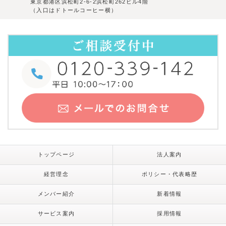
東京都港区浜松町2-6-2浜松町262ビル4階
（入口はドトールコーヒー横）
トップページ
法人案内
経営理念
ポリシー・代表略歴
メンバー紹介
新着情報
サービス案内
採用情報