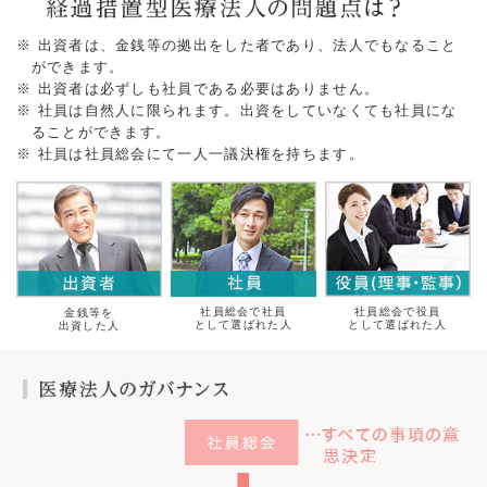
※ 出資者は、金銭等の拠出をした者であり、法人でもなること
ができます。
※ 出資者は必ずしも社員である必要はありません。
※ 社員は自然人に限られます。出資をしていなくても社員にな
ることができます。
※ 社員は社員総会にて一人一議決権を持ちます。
社員総会で社員
社員総会で役員
金銭等を
として選ばれた人
として選ばれた人
出資した人