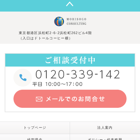
東京都港区浜松町2-6-2浜松町262ビル4階
（入口はドトールコーヒー横）
トップページ
法人案内
経営理念
ポリシー・代表略歴