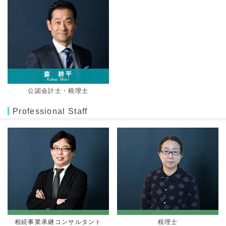
森 耕平
Kohei Mori
公認会計士・税理士
Professional Staff
相続事業承継コンサルタント
税理士