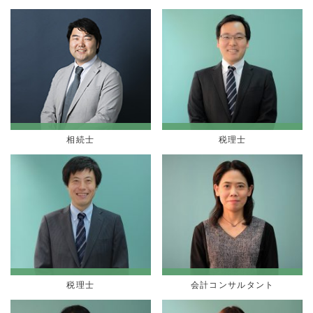
税理士
相続士
税理士
会計コンサルタント