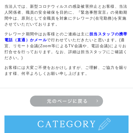
当法人では、新型コロナウィルスの感染被害抑止とお客様、当法
人関係者、職員の安全確保を目的に、『緊急事態宣言』の発動期
間中は、原則として全職員を対象にテレワーク(在宅勤務)を実施
させていただいております。
テレワーク期間中はお客様とのご連絡は主に
担当スタッフの携帯
電話（直通）かメール
で行わせていただきたいと思います。(適
宜、リモート会議(Zoom等によるTV会議や、電話会議)によりお
打合せを行っております。なお、詳細は担当スタッフにご確認く
ださい。)
お客様には大変ご不便をおかけしますが、ご理解、ご協力を賜り
ます様、何卒よろしくお願い申し上げます。