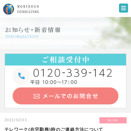
2021/02/03
BLOG
テレワーク(在宅勤務)時のご連絡方法について