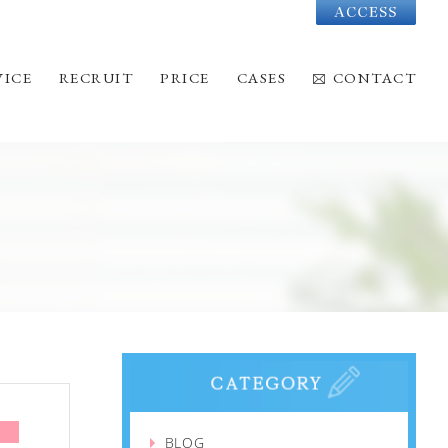
Acc
VICE
RECRUIT
PRICE
CASES
CONTACT
BLOG