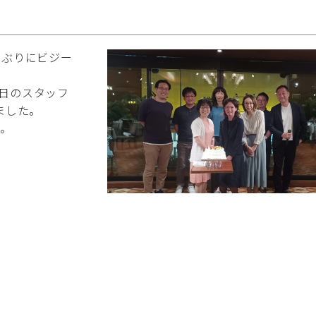
年ぶりにビジー
生日のスタッフ
ました。
た。