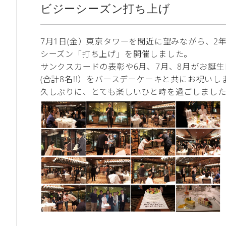
ビジーシーズン打ち上げ
7月1日(金）東京タワーを間近に望みながら、2
シーズン「打ち上げ」を開催しました。
サンクスカードの表彰や6月、7月、8月がお誕
(合計8名!!）をバースデーケーキと共にお祝いし
久しぶりに、とても楽しいひと時を過ごしまし