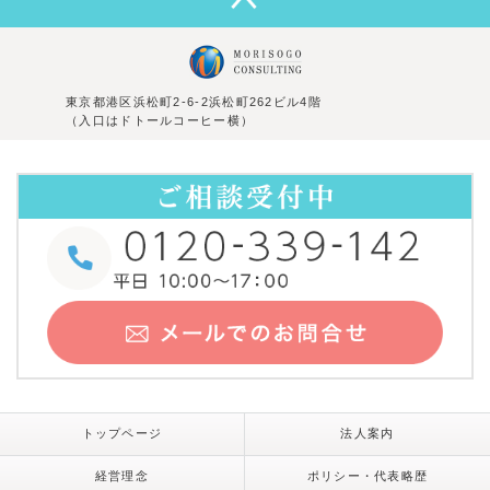
東京都港区浜松町2-6-2浜松町262ビル4階
（入口はドトールコーヒー横）
トップページ
法人案内
経営理念
ポリシー・代表略歴