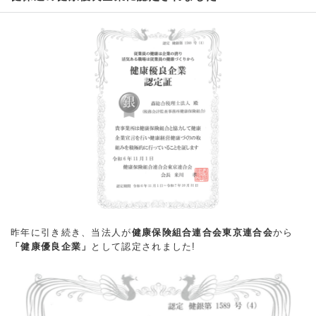
昨年に引き続き、当法人が
健康保険組合連合会東京連合会
から
「健康優良企業」
として認定されました!