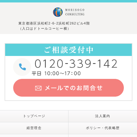
東京都港区浜松町2-6-2浜松町262ビル4階
（入口はドトールコーヒー横）
トップページ
法人案内
経営理念
ポリシー・代表略歴