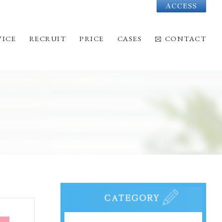
Acc
VICE
RECRUIT
PRICE
CASES
CONTACT