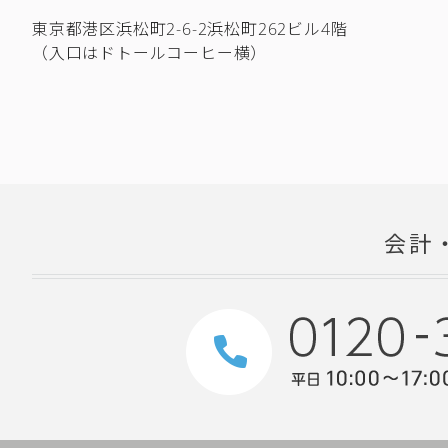
東京都港区浜松町2-6-2浜松町262ビル4階
（入口はドトールコーヒー横）
会計