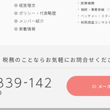
医療機関
経営理念
相続・事業承継
ポリシー・代表略歴
ベンチャー・スタ
メンバー紹介
税務調査コンサル
新着情報
・税務のことならお気軽にお問合せくだ
メー