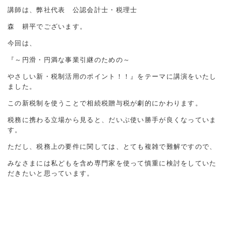
講師は、弊社代表 公認会計士・税理士
森 耕平でございます。
今回は、
『～円滑・円満な事業引継のための～
やさしい新・税制活用のポイント！！』をテーマに講演をいたし
ました。
この新税制を使うことで相続税贈与税が劇的にかわります。
税務に携わる立場から見ると、だいぶ使い勝手が良くなっていま
す。
ただし、税務上の要件に関しては、とても複雑で難解ですので、
みなさまには私どもを含め専門家を使って慎重に検討をしていた
だきたいと思っています。