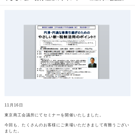
11月16日
東京商工会議所にてセミナーを開催いたしました。
今回も、たくさんのお客様にご来場いただきまして有難うござい
ました。