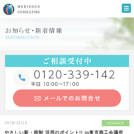
2018/11/16
SEMINAR
やさしい新・税制 活用のポイント!! in東京商工会議所