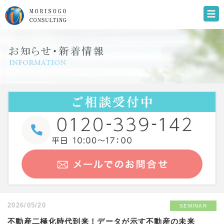
2026/05/20
SEMINAR
不動産二極化時代到来！データが示す不動産の未来