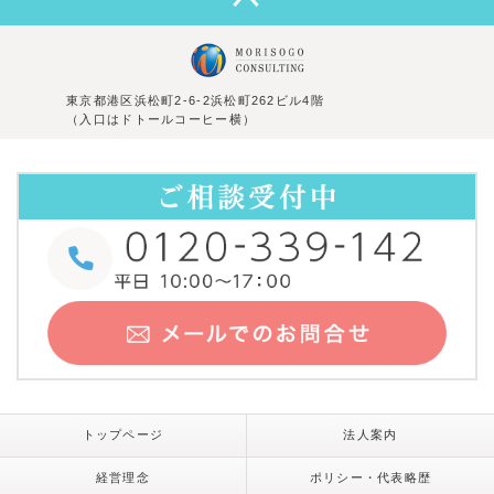
東京都港区浜松町2-6-2浜松町262ビル4階
（入口はドトールコーヒー横）
トップページ
法人案内
経営理念
ポリシー・代表略歴