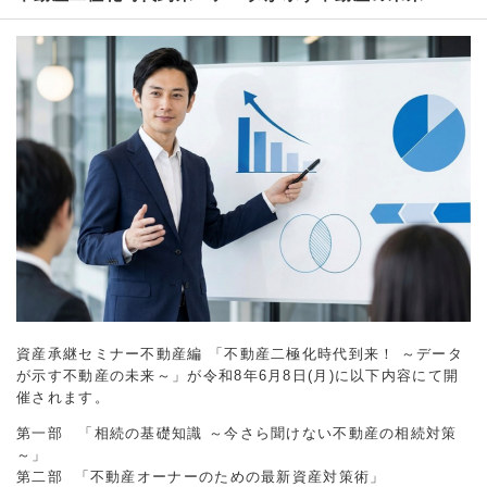
資産承継セミナー不動産編 「不動産二極化時代到来！ ～データ
が示す不動産の未来～」が令和8年6月8日(月)に以下内容にて開
催されます。
第一部 「相続の基礎知識 ～今さら聞けない不動産の相続対策
～」
第二部 「不動産オーナーのための最新資産対策術」