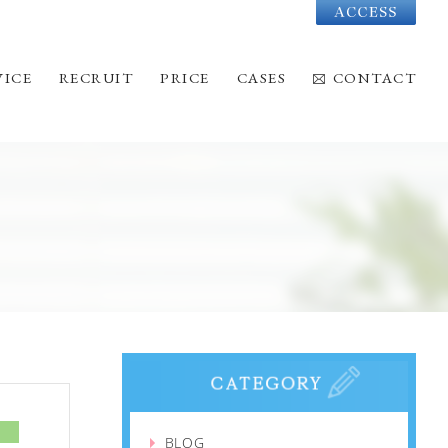
Acc
VICE
RECRUIT
PRICE
CASES
CONTACT
BLOG