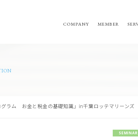
COMPANY
MEMBER
SER
TION
グラム お金と税金の基礎知識」in千葉ロッテマリーンズ
SEMINAR