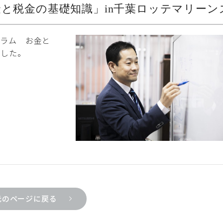
と税金の基礎知識」in千葉ロッテマリーン
グラム お金と
ました。
元のページに戻る