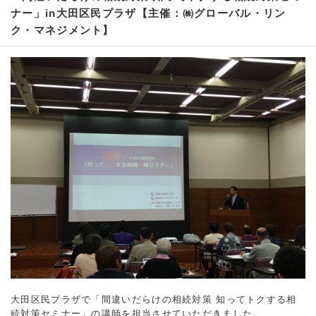
ナー」in大田区民プラザ【主催：㈱グローバル・リン
ク・マネジメント】
大田区民プラザで「間違いだらけの相続対策 知ってトクする相
続対策セミナー」の講師を担当させていただきました。