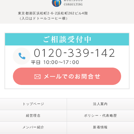
東京都港区浜松町2-6-2浜松町262ビル4階
（入口はドトールコーヒー横）
トップページ
法人案内
経営理念
ポリシー・代表略歴
メンバー紹介
新着情報