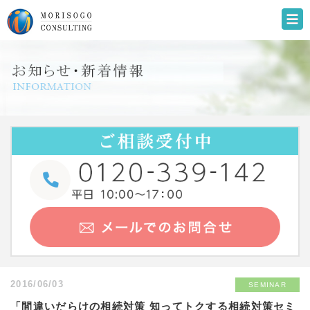
2016/06/03
SEMINAR
「間違いだらけの相続対策 知ってトクする相続対策セミ