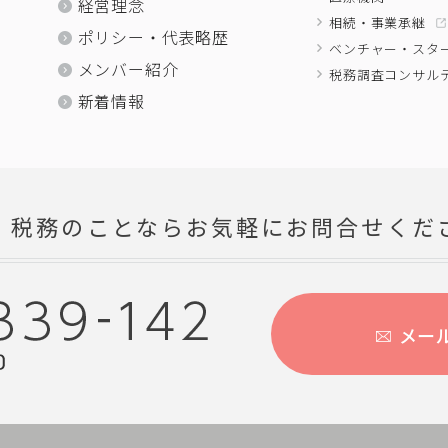
経営理念
相続・事業承継
ポリシー・代表略歴
ベンチャー・スタ
メンバー紹介
税務調査コンサル
新着情報
・税務のことならお気軽にお問合せくだ
メー