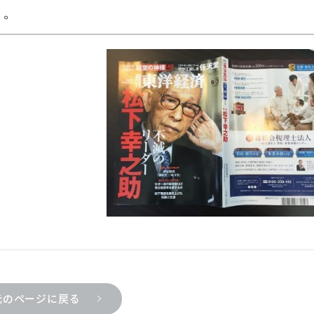
た。
元のページに戻る