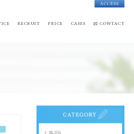
Acc
VICE
RECRUIT
PRICE
CASES
CONTACT
BLOG