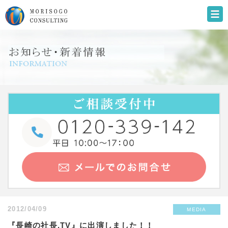
2012/04/09
MEDIA
『長崎の社長.TV』に出演しました！！