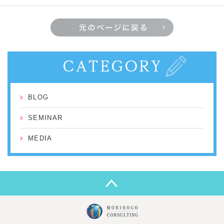
BLOG
SEMINAR
MEDIA