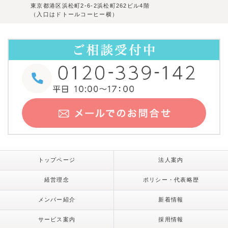
東京都港区浜松町2-6-2浜松町262ビル4階
（入口はドトールコーヒー横）
トップページ
法人案内
経営理念
ポリシー・代表略歴
メンバー紹介
新着情報
サービス案内
採用情報