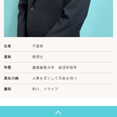
出身
千葉県
資格
税理士
学歴
慶應義塾大学 経済学部卒
座右の銘
人事を尽くして天命を待つ
趣味
釣り、ドライブ