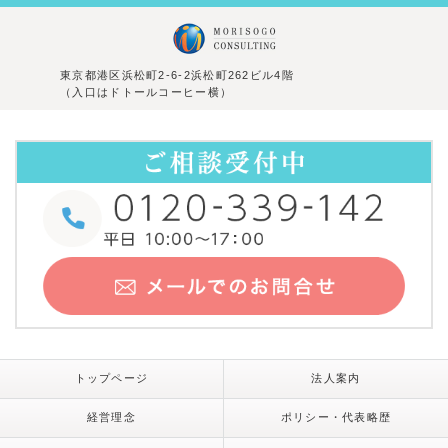
東京都港区浜松町2-6-2浜松町262ビル4階
（入口はドトールコーヒー横）
トップページ
法人案内
経営理念
ポリシー・代表略歴