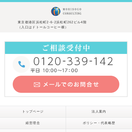
東京都港区浜松町2-6-2浜松町262ビル4階
（入口はドトールコーヒー横）
トップページ
法人案内
経営理念
ポリシー・代表略歴