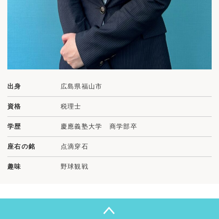
出身
広島県福山市
資格
税理士
学歴
慶應義塾大学 商学部卒
座右の銘
点滴穿石
趣味
野球観戦