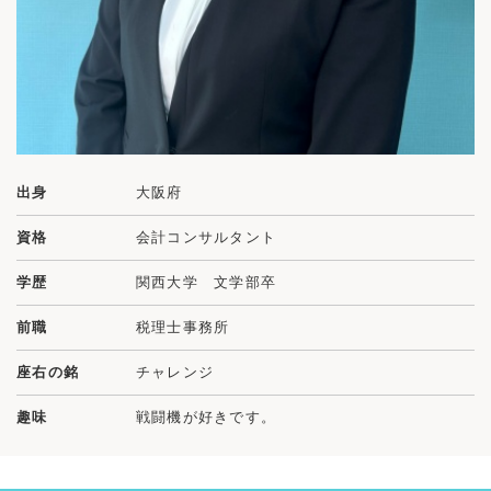
出身
大阪府
資格
会計コンサルタント
学歴
関西大学 文学部卒
前職
税理士事務所
座右の銘
チャレンジ
趣味
戦闘機が好きです。