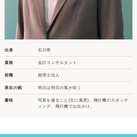
出身
石川県
資格
会計コンサルタント
前職
税理士法人
座右の銘
明日は明日の風が吹く
趣味
写真を撮ること(主に風景)、飛行機のスポッテ
ィング、飛行機でお出かけ。