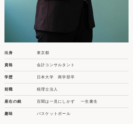
出身
東京都
資格
会計コンサルタント
学歴
日本大学 商学部卒
前職
税理士法人
座右の銘
百聞は一見にしかず 一生書生
趣味
バスケットボール